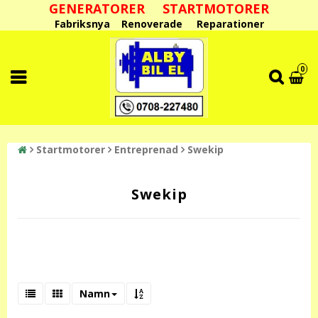
GENERATORER STARTMOTORER
Fabriksnya Renoverade Reparationer
0
Startmotorer
Entreprenad
Swekip
Swekip
Namn