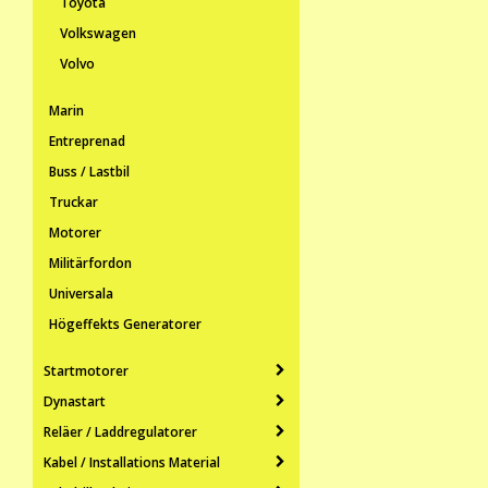
Toyota
Volkswagen
Volvo
Marin
Entreprenad
Buss / Lastbil
Truckar
Motorer
Militärfordon
Universala
Högeffekts Generatorer
Startmotorer
Dynastart
Reläer / Laddregulatorer
Kabel / Installations Material