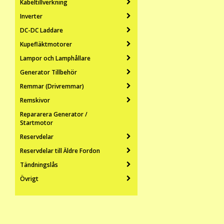
Kabeltillverkning
Inverter
DC-DC Laddare
Kupefläktmotorer
Lampor och Lamphållare
Generator Tillbehör
Remmar (Drivremmar)
Remskivor
Repararera Generator /
Startmotor
Reservdelar
Reservdelar till Äldre Fordon
Tändningslås
Övrigt