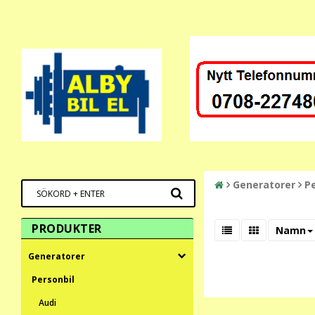
Generatorer
Pe
PRODUKTER
Namn
Generatorer
Personbil
Audi