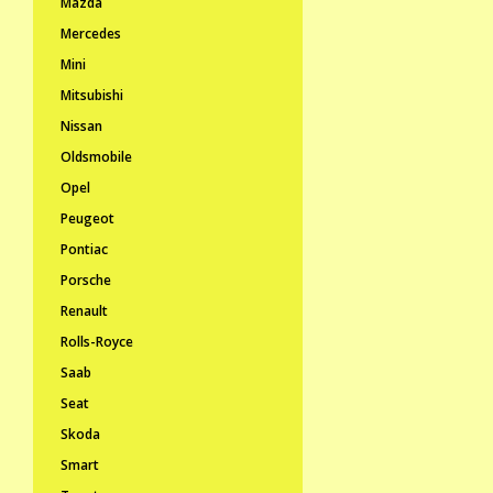
Mazda
Mercedes
Mini
Mitsubishi
Nissan
Oldsmobile
Opel
Peugeot
Pontiac
Porsche
Renault
Rolls-Royce
Saab
Seat
Skoda
Smart