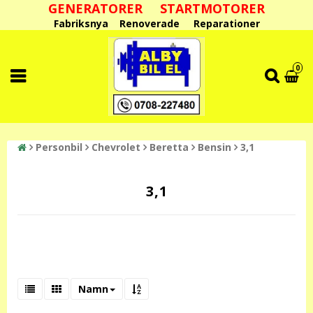
GENERATORER STARTMOTORER
Fabriksnya Renoverade Reparationer
0
Personbil
Chevrolet
Beretta
Bensin
3,1
3,1
Namn