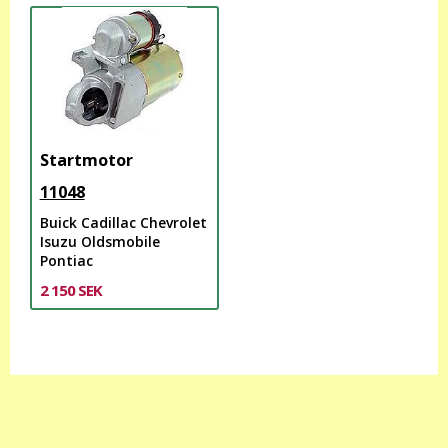
Startmotor
11048
Buick Cadillac Chevrolet
Isuzu Oldsmobile
Pontiac
2 150 SEK