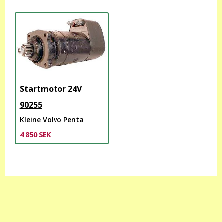
Startmotor 24V
90255
Kleine Volvo Penta
4 850 SEK