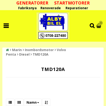
GENERATORER STARTMOTORER
Fabriksnya Renoverade Reparationer
0
Marin
Inombordsmotor
Volvo
Penta
Diesel
TMD120A
TMD120A
Namn