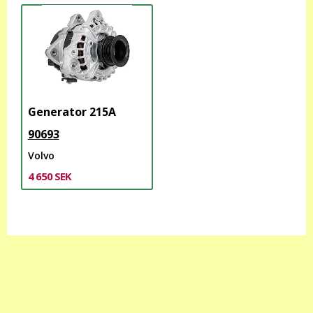
Generator 215A
90693
Volvo
4 650 SEK