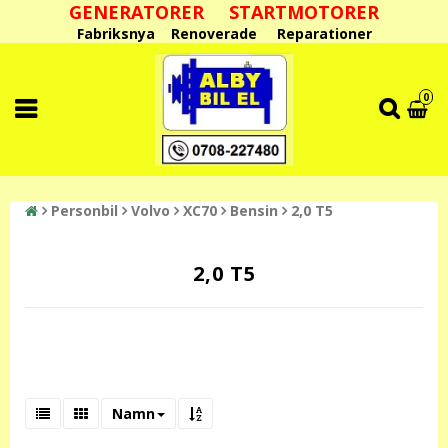
GENERATORER STARTMOTORER
Fabriksnya Renoverade Reparationer
0
Personbil
Volvo
XC70
Bensin
2,0 T5
2,0 T5
Namn